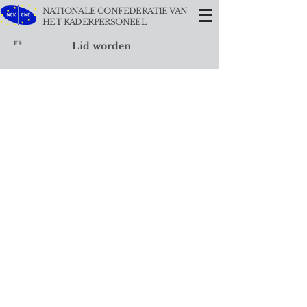
NATIONALE CONFEDERATIE VAN
HET KADERPERSONEEL
FR
Lid worden