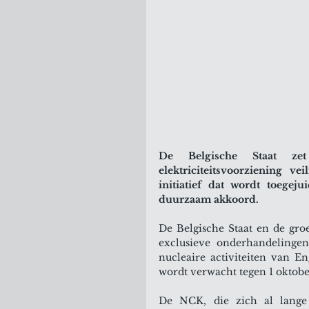
De Belgische Staat zet
elektriciteitsvoorziening ve
initiatief dat wordt toegej
duurzaam akkoord.
De Belgische Staat en de gro
exclusieve onderhandelingen
nucleaire activiteiten van 
wordt verwacht tegen 1 oktob
De NCK, die zich al lange 