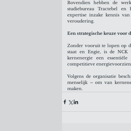
Bovendien hebben de werk
studiebureau Tractebel en h
expertise inzake kennis van
veroudering.
Een strategische keuze voor 
Zonder vooruit te lopen op d
staat en Engie, is de NCK
kernenergie een essentiël
competitieve energievoorzien
Volgens de organisatie beschi
menselijk – om van kernenerg
maken.