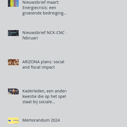
Nieuwsbrief maart:
Energiecrisis: een
groeiende bedreiging
voor onze industrie
Nieuwsbrief NCK-CNC -
februari
ARIZONA plans: social
and fiscal impact
Kaderleden, een andere
kwestie die op het spel
staat bij sociale
verkiezingen
Memorandum 2024