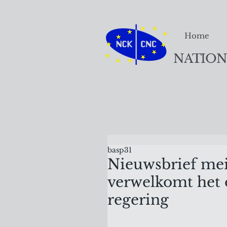
Home
NATION
basp31
Nieuwsbrief mei
verwelkomt het 
regering