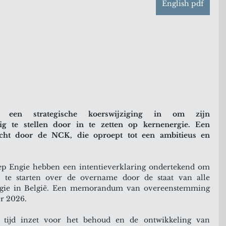
English pdf
 een strategische koerswijziging in om zijn 
ilig te stellen door in te zetten op kernenergie. Een 
uicht door de NCK, die oproept tot een ambitieus en 
ep Engie hebben een intentieverklaring ondertekend om 
 te starten over de overname door de staat van alle 
Engie in België. Een memorandum van overeenstemming 
er 2026.
tijd inzet voor het behoud en de ontwikkeling van 