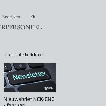
FR
Bedrijven
ERPERSONEEL
Uitgelichte berichten
Nieuwsbrief NCK-CNC
Algemene
- februari
Vergadering 31 maar