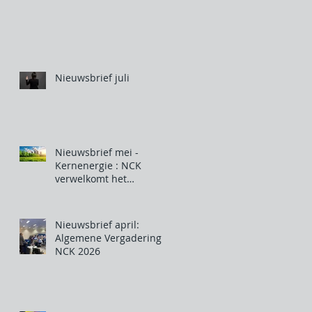
Nieuwsbrief juli
Nieuwsbrief mei -
Kernenergie : NCK
verwelkomt het
optreden van de
Belgische regering
Nieuwsbrief april:
Algemene Vergadering
NCK 2026