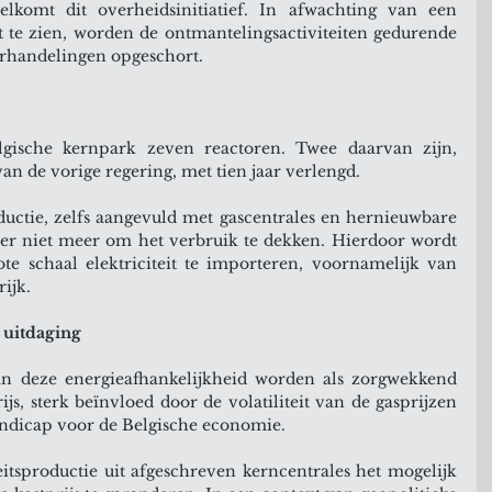
elkomt dit overheidsinitiatief. In afwachting van een 
pt te zien, worden de ontmantelingsactiviteiten gedurende 
erhandelingen opgeschort.
gische kernpark zeven reactoren. Twee daarvan zijn, 
n de vorige regering, met tien jaar verlengd.
oductie, zelfs aangevuld met gascentrales en hernieuwbare 
ter niet meer om het verbruik te dekken. Hierdoor wordt 
 schaal elektriciteit te importeren, voornamelijk van 
ijk.
 uitdaging
 deze energieafhankelijkheid worden als zorgwekkend 
ijs, sterk beïnvloed door de volatiliteit van de gasprijzen 
ndicap voor de Belgische economie.
itsproductie uit afgeschreven kerncentrales het mogelijk 