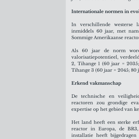
Internationale normen in evo
In verschillende westerse l
inmiddels 60 jaar, met name
Sommige Amerikaanse reactore
Als 60 jaar de norm wordt
valorisatiepotentieel, verdeel
2, Tihange 1 (60 jaar = 2035;
Tihange 3 (60 jaar = 2045; 80 
Erkend vakmanschap
De technische en veilighei
reactoren zou grondige eval
expertise op het gebied van ke
Het land heeft een sterke e
reactor in Europa, de BR3
installatie heeft bijgedrage