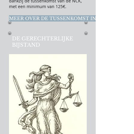
dankzij de tussenkomst van de NCK,
met een minimum van 125€.
MEER OVER DE TUSSENKOMST IN DER MINNE
DE GERECHTERLIJKE
BIJSTAND