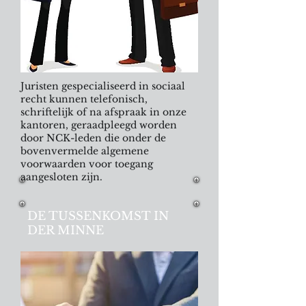
Juristen gespecialiseerd in sociaal
recht kunnen telefonisch,
schriftelijk of na afspraak in onze
kantoren, geraadpleegd worden
door NCK-leden die onder de
bovenvermelde algemene
voorwaarden voor toegang
aangesloten zijn.
DE TUSSENKOMST IN
DER MINNE