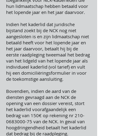
toegankelijk voor NCK-kaderleden die
hun lidmaatschap hebben betaald voor
het lopende jaar en het jaar daarvoor.
Indien het kaderlid dat juridische
bijstand zoekt bij de NCK nog niet
aangesloten is en zijn lidmaatschap niet
betaald heeft voor het lopende jaar en
het jaar daarvoor, betaalt hij bij de
eerste raadpleging tweemaal het bedrag
van het lidgeld van het lopende jaar als
individueel kaderlid (vol tarief) en vult
hij een domiciliëringsformulier in voor
de toekomstige aansluiting.
Bovendien, indien de aard van de
diensten gevraagd aan de NCK de
opening van een dossier vereist, stort
het kaderlid voorafgaandelijk een
bedrag van 150€ op rekening nr
210-
0683000-75
van de NCK. In geval van
hoogdringendheid betaalt het kaderlid
dat bedrag bij de raadpleging.