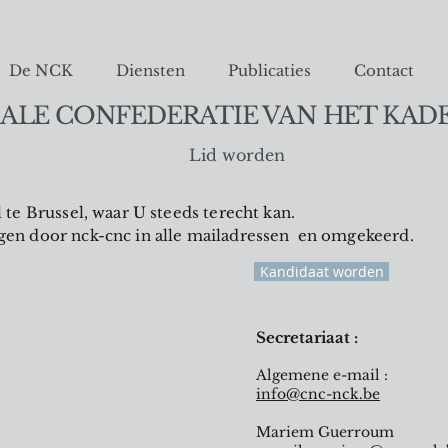
De NCK
Diensten
Publicaties
Contact
ALE CONFEDERATIE VAN HET KAD
Lid worden
te Brussel, waar U steeds terecht kan.
en door nck-cnc in alle mailadressen en omgekeerd.
Kandidaat worden
Secretariaat :
Algemene e-mail :
info@cnc-nck.be
Mariem Guerroum