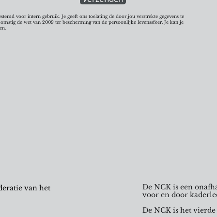
emd voor intern gebruik. Je geeft ons toelating de door jou verstrekte gegevens te
stig de wet van 2009 ter bescherming van de persoonlijke levenssfeer. Je kan je
en.
De NCK is een onafha
eratie van het
voor en door kaderle
De NCK is het vierde