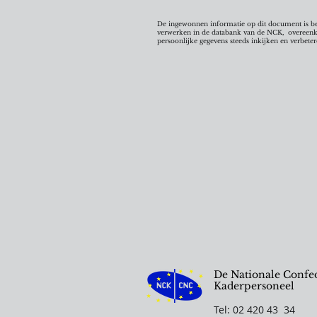
De ingewonnen informatie op dit document is best
verwerken in de databank van de NCK, overeenkom
persoonlijke gegevens steeds inkijken en verbeter
De Nationale Confed
Kaderpersoneel
Tel: 02 420 43 34