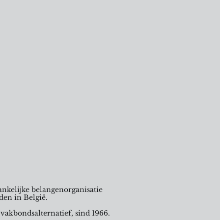
nkelijke belangenorganisatie
den in België.
 vakbondsalternatief, sind 1966.