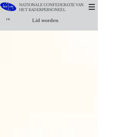
NATIONALE CONFEDERATIE VAN
HET KADERPERSONEEL
FR
Lid worden