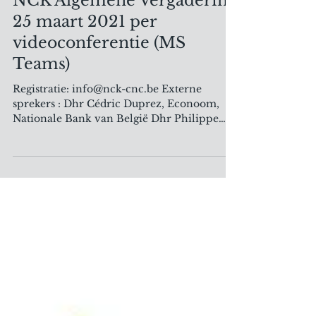
NCK Algemene Vergadering
25 maart 2021 per
videoconferentie (MS
Teams)
Registratie: info@nck-cnc.be Externe
sprekers : Dhr Cédric Duprez, Econoom,
Nationale Bank van België Dhr Philippe
Ledent, Senior...