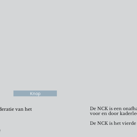
Knop
De NCK is een onafha
eratie van het
voor en door kaderle
De NCK is het vierde
e