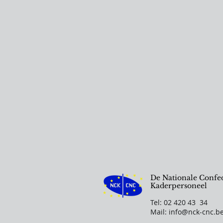
De Nationale Confed
Kaderpersoneel
Tel: 02 420 43 34
Mail:
info@nck-cnc.b