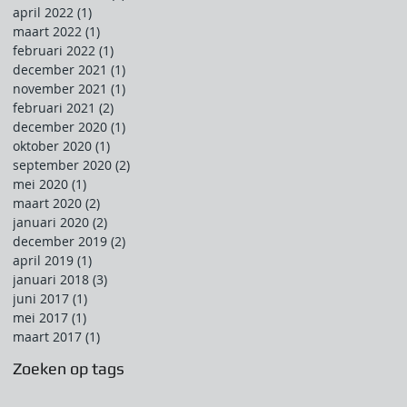
april 2022
(1)
1 post
maart 2022
(1)
1 post
februari 2022
(1)
1 post
december 2021
(1)
1 post
november 2021
(1)
1 post
februari 2021
(2)
2 posts
december 2020
(1)
1 post
oktober 2020
(1)
1 post
september 2020
(2)
2 posts
mei 2020
(1)
1 post
maart 2020
(2)
2 posts
januari 2020
(2)
2 posts
december 2019
(2)
2 posts
april 2019
(1)
1 post
januari 2018
(3)
3 posts
juni 2017
(1)
1 post
mei 2017
(1)
1 post
maart 2017
(1)
1 post
Zoeken op tags