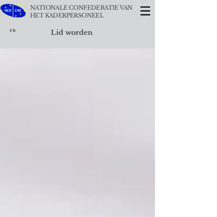
NATIONALE CONFEDERATIE VAN
HET KADERPERSONEEL
FR
Lid worden