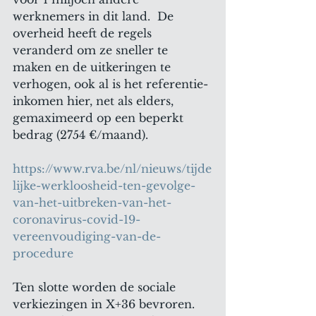
werknemers in dit land.  De 
overheid heeft de regels 
veranderd om ze sneller te 
maken en de uitkeringen te 
verhogen, ook al is het referentie-
inkomen hier, net als elders, 
gemaximeerd op een beperkt 
bedrag (2754 €/maand).
https://www.rva.be/nl/nieuws/tijde
lijke-werkloosheid-ten-gevolge-
van-het-uitbreken-van-het-
coronavirus-covid-19-
vereenvoudiging-van-de-
procedure
Ten slotte worden de sociale 
verkiezingen in X+36 bevroren. 