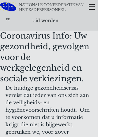
NATIONALE CONFEDERATIE VAN
HET KADERPERSONEEL
FR
Lid worden
Coronavirus Info: Uw
gezondheid, gevolgen
voor de
werkgelegenheid en
sociale verkiezingen.
De huidige gezondheidscrisis 
vereist dat ieder van ons zich aan 
de veiligheids- en 
hygiënevoorschriften houdt.  Om 
te voorkomen dat u informatie 
krijgt die niet is bijgewerkt, 
gebruiken we, voor zover 