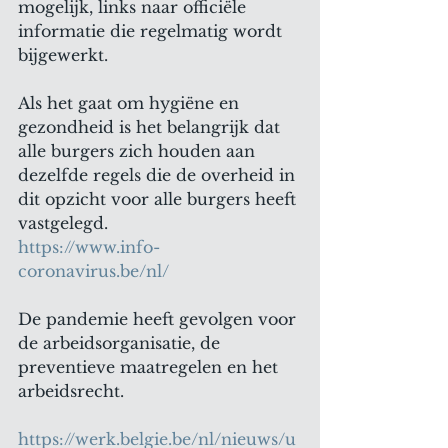
mogelijk, links naar officiële 
informatie die regelmatig wordt 
bijgewerkt.
Als het gaat om hygiëne en 
gezondheid is het belangrijk dat 
alle burgers zich houden aan 
dezelfde regels die de overheid in 
dit opzicht voor alle burgers heeft 
vastgelegd.
https://www.info-
coronavirus.be/nl/
De pandemie heeft gevolgen voor 
de arbeidsorganisatie, de 
preventieve maatregelen en het 
arbeidsrecht.
https://werk.belgie.be/nl/nieuws/u