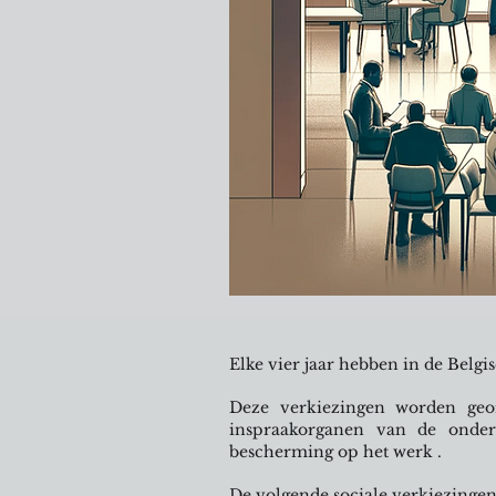
Elke vier jaar hebben in de Belg
Deze verkiezingen worden geo
inspraakorganen van de onde
bescherming op het werk .
De volgende sociale verkiezingen