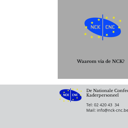
Waarom via de NCK?
De Nationale Confed
Kaderpersoneel
Tel: 02 420 43 34
Mail:
info@nck-cnc.b