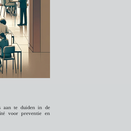
s aan te duiden in de
té voor preventie en