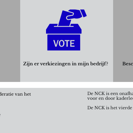
Zijn er verkiezingen in mijn bedrijf?
Besc
De NCK is een onafha
eratie van het
voor en door kaderle
De NCK is het vierde
e