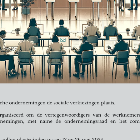
ische ondernemingen de sociale verkiezingen plaats.
rganiseerd om de vertegenwoordigers van de werknemer
rnemingen, met name de ondernemingsraad en het comi
 zullen plaatsvinden tussen 13 en 26 mei 2024.