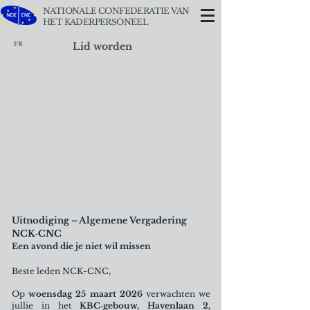
NATIONALE CONFEDERATIE VAN
HET KADERPERSONEEL
FR
Lid worden
Uitnodiging – Algemene Vergadering
NCK‑CNC
Een avond die je niet wil missen
Beste leden NCK-CNC,
Op
woensdag 25 maart 2026
verwachten we
jullie in het
KBC‑gebouw, Havenlaan 2,