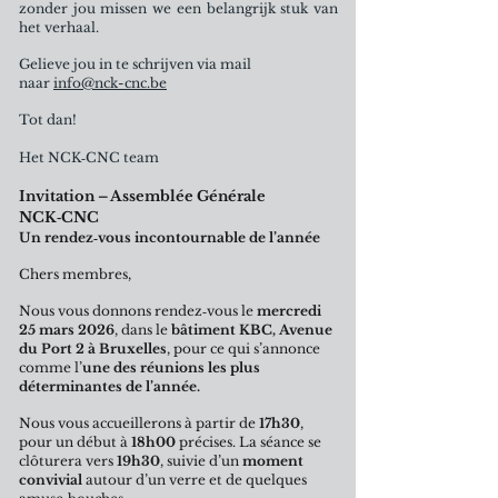
zonder jou missen we een belangrijk stuk van
het verhaal.
Gelieve jou in te schrijven via mail
naar
info@nck-cnc.be
Tot dan!
Het NCK‑CNC team
Invitation – Assemblée Générale
NCK‑CNC
Un rendez‑vous incontournable de l’année
Chers membres,
Nous vous donnons rendez‑vous le
mercredi
25 mars 2026
, dans le
bâtiment KBC, Avenue
du Port 2 à Bruxelles
, pour ce qui s’annonce
comme l’
une des réunions les plus
déterminantes de l’année.
Nous vous accueillerons à partir de
17h30
,
pour un début à
18h00
précises. La séance se
clôturera vers
19h30
, suivie d’un
moment
convivial
autour d’un verre et de quelques