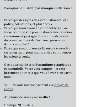
amuse‑bouches.
Pourquoi
ne surtout pas manquer
cette soirée
?
​Parce que des sujets clés seront abordés :
car
policy, cotisations
, et plus encore.
Parce que nous avons absolument besoin de
votre point de vue
pour élaborer une
position
commune
et partagée
les récentes décisions
du gouvernement de l’Arizona, présentées
dans la note PwC.
Parce que ceux qui seront là auront toutes les
cartes en main pour comprendre et influencer
les enjeux à venir.
Cette assemblée sera
dynamique, stratégique
et essentielle
. Votre voix compte – et c’est
justement pour cela que vous devez être parmi
nous.
Veuillez vous inscrire par mail via
info@nck-
cnc.be
.
Au plaisir de vous y accueillir !
L’équipe NCK‑CNC