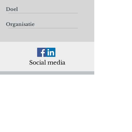
Doel
Organisatie
Social media
Lid worden
Vul het formulier in via
onderstaande knop.
Lidmaatschap