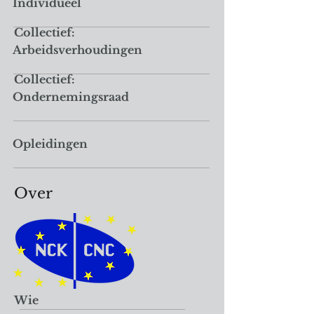
Individueel
Collectief:
Arbeidsverhoudingen
Collectief:
Ondernemingsraad
Opleidingen
Over
Wie