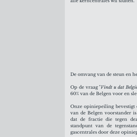
alle kerncentrales wil sluiten.
De omvang van de steun en het
Op de vraag "
Vindt u dat Belgi
60% van de Belgen voor en slech
Onze opiniepeiling bevestigt 
van de Belgen voorstander is 
dat de fractie die tegen de
standpunt van de tegenstan
gascentrales door deze opiniep