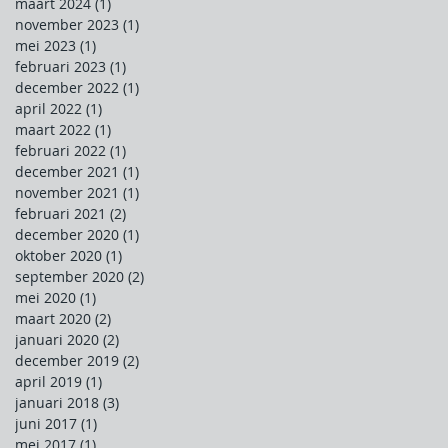
maart 2024
(1)
1 post
november 2023
(1)
1 post
mei 2023
(1)
1 post
februari 2023
(1)
1 post
december 2022
(1)
1 post
april 2022
(1)
1 post
maart 2022
(1)
1 post
februari 2022
(1)
1 post
december 2021
(1)
1 post
november 2021
(1)
1 post
februari 2021
(2)
2 posts
december 2020
(1)
1 post
oktober 2020
(1)
1 post
september 2020
(2)
2 posts
mei 2020
(1)
1 post
maart 2020
(2)
2 posts
januari 2020
(2)
2 posts
december 2019
(2)
2 posts
april 2019
(1)
1 post
januari 2018
(3)
3 posts
juni 2017
(1)
1 post
mei 2017
(1)
1 post