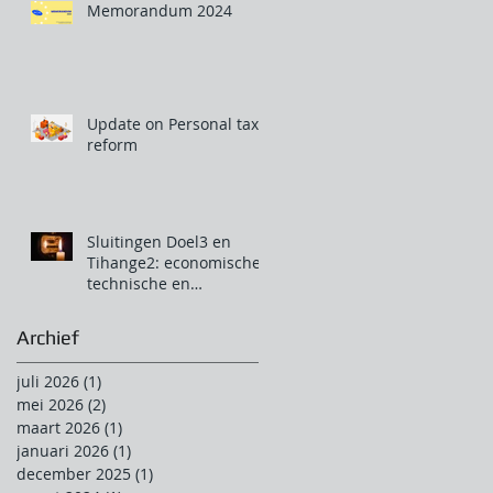
Memorandum 2024
Update on Personal tax
reform
Sluitingen Doel3 en
Tihange2: economische,
technische en
klimatologische
aberratie.
Archief
juli 2026
(1)
1 post
mei 2026
(2)
2 posts
maart 2026
(1)
1 post
januari 2026
(1)
1 post
december 2025
(1)
1 post