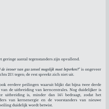
 geringe aantal tegenstanders zijn opvallend.
ë de invoer van gas zoveel mogelijk moet beperken?
" is ongeveer 
ts 21% tegen; de rest spreekt zich niet uit.
ook eerdere peilingen waaruit blijkt dat bijna twee derde 
van de uitbreiding van kerncentrales. Nog duidelijker is 
ze uitbreiding is, minder dan 14% bedraagt, zodat het 
ders van kernenergie en de voorstanders van nieuwe 
eiling duidelijk wordt betwist.