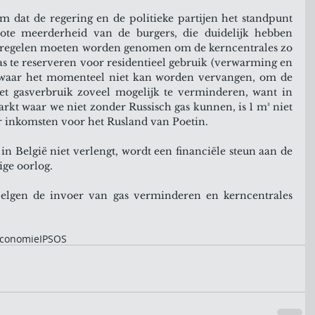
 dat de regering en de politieke partijen het standpunt 
ote meerderheid van de burgers, die duidelijk hebben 
tregelen moeten worden genomen om de kerncentrales zo 
gas te reserveren voor residentieel gebruik (verwarming en 
, waar het momenteel niet kan worden vervangen, om de 
t gasverbruik zoveel mogelijk te verminderen, want in 
t waar we niet zonder Russisch gas kunnen, is 1 m³ niet 
 inkomsten voor het Rusland van Poetin. 
 in België niet verlengt, wordt een financiële steun aan de 
ige oorlog.
elgen de invoer van gas verminderen en kerncentrales 
conomie
IPSOS