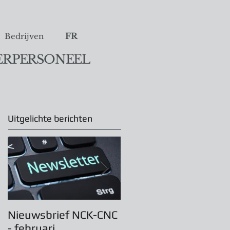
FR
Bedrijven
ERPERSONEEL
Uitgelichte berichten
Nieuwsbrief NCK-CNC
Algemene
- februari
Vergadering 31 maar