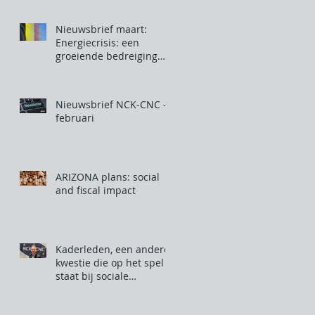
Nieuwsbrief maart:
Energiecrisis: een
groeiende bedreiging
voor onze industrie
Nieuwsbrief NCK-CNC -
februari
ARIZONA plans: social
and fiscal impact
Kaderleden, een andere
kwestie die op het spel
staat bij sociale
verkiezingen