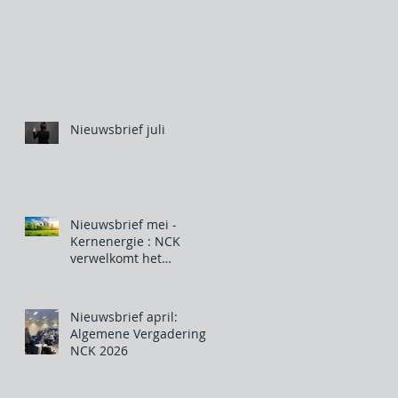
Nieuwsbrief juli
Nieuwsbrief mei -
Kernenergie : NCK
verwelkomt het
optreden van de
Belgische regering
Nieuwsbrief april:
Algemene Vergadering
NCK 2026