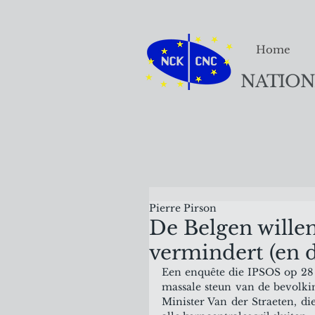
Home
NATION
Pierre Pirson
De Belgen willen
vermindert (en d
Een enquête die IPSOS op 28 f
massale steun van de bevolki
Minister Van der Straeten, di