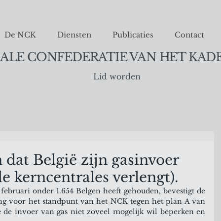
De NCK
Diensten
Publicaties
Contact
ALE CONFEDERATIE VAN HET KAD
Lid worden
 dat België zijn gasinvoer
e kerncentrales verlengt).
ebruari onder 1.654 Belgen heeft gehouden, bevestigt de 
ng voor het standpunt van het NCK tegen het plan A van 
e de invoer van gas niet zoveel mogelijk wil beperken en 